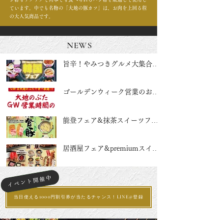
ています。
中でも名物の「大地の豚カツ」は、お肉を上回る程
の大人気商品です。
NEWS
旨辛！やみつきグルメ大集合！
韓国フェア開催
ゴールデンウィーク営業のお知
らせ
能登フェア&抹茶スイーツフェ
ア開催
居酒屋フェア&premiumスイー
ツフェア開催
イベント開催中
当日使える1000円割引券が当たるチャンス！LINE@登録