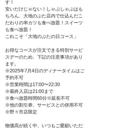
す！
安いだけじゃない！しゃぶしゃぶはも
ちろん、大地のぶた店内で仕込んだこ
だわりの串カツも食べ放題！スイーツ
も食べ放題！
これこそ「大地のぶたの日コース」
お得なコースが注文できる特別サービ
スデーのため、下記の注意事項があり
ます。
※2025年7月4日のディナータイムはご
予約不可
※営業時間は17:00〜22:30
※最終入店は21:00まで
※食べ放題時間60分※延長不可
※他の割引券、サービスとの併用不可
※野々市店限定
物価高が続く中、いつもご愛顧いただ