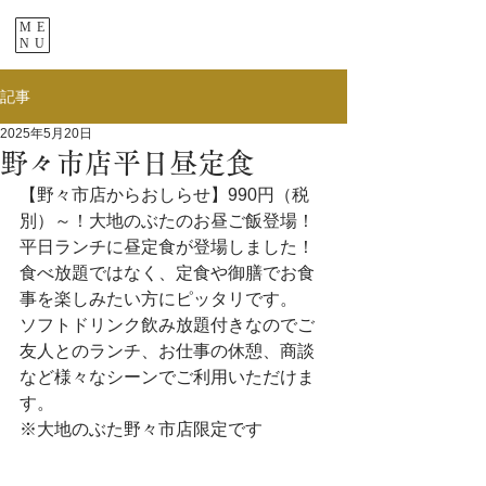
ME
NU
記事
2025年5月20日
野々市店平日昼定食
【野々市店からおしらせ】990円（税
別）～！大地のぶたのお昼ご飯登場！
平日ランチに昼定食が登場しました！
食べ放題ではなく、定食や御膳でお食
事を楽しみたい方にピッタリです。
ソフトドリンク飲み放題付きなのでご
友人とのランチ、お仕事の休憩、商談
など様々なシーンでご利用いただけま
す。
※大地のぶた野々市店限定です