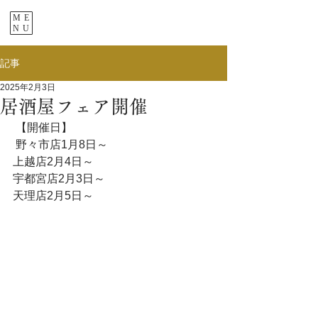
ME
NU
記事
2025年2月3日
居酒屋フェア開催
 【開催日】
 野々市店1月8日～
上越店2月4日～
宇都宮店2月3日～
天理店2月5日～