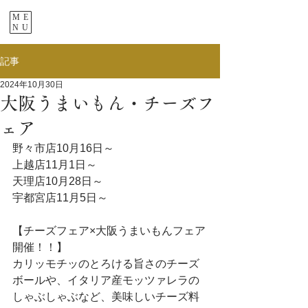
ME
NU
記事
2024年10月30日
大阪うまいもん・チーズフ
ェア
野々市店10月16日～

上越店11月1日～

天理店10月28日～

宇都宮店11月5日～

【チーズフェア×大阪うまいもんフェア
開催！！】

カリッモチッのとろける旨さのチーズ
ボールや、イタリア産モッツァレラの
しゃぶしゃぶなど、美味しいチーズ料