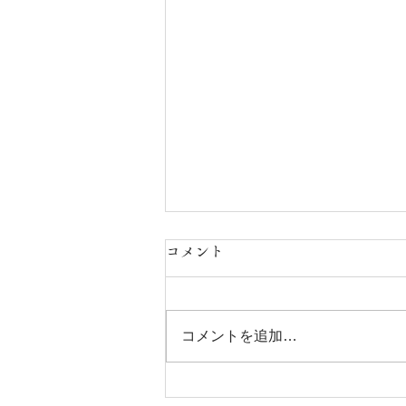
コメント
コメントを追加…
旨辛！やみつきグルメ大集