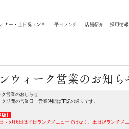
ィナー・土日祝ランチ
平日ランチ
店舗紹介
採用情報
ンウィーク営業のお知ら
ク営業のおしらせ

ーク期間の営業日・営業時間は下記の通りです。

越店】
2日～5月6日は平日ランチメニューではなく、土日祝ランチメ