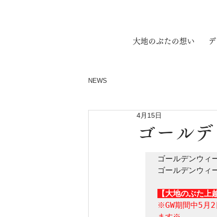
​大地のぶたの想い
デ
NEWS
4月15日
ゴールデ
ゴールデンウィー
ゴールデンウィ
【大地のぶた上
※GW期間中5月
ます※