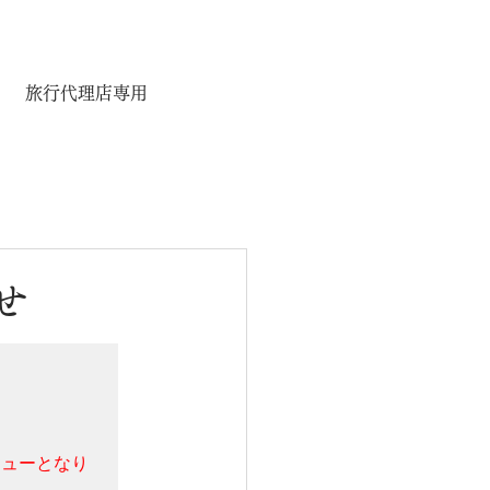
旅行代理店専用
せ
ニューとなり